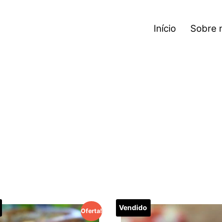
Início
Sobre 
o
Vendido
Oferta!