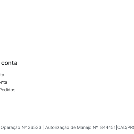
 conta
nta
onta
Pedidos
de Operação Nº 36533 | Autorização de Manejo Nº 844451|CAD/P