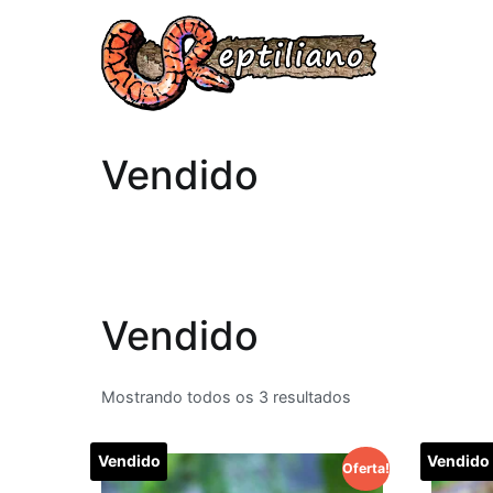
Reptilian
Vendido
Vendido
Mostrando todos os 3 resultados
Vendido
Vendido
Oferta!