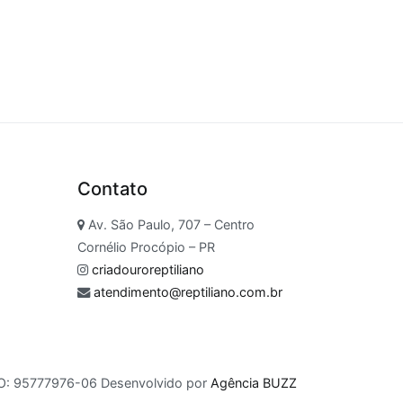
Contato
Av. São Paulo, 707 – Centro
Cornélio Procópio – PR
criadouroreptiliano
atendimento@reptiliano.com.br
RO: 95777976-06 Desenvolvido por
Agência BUZZ