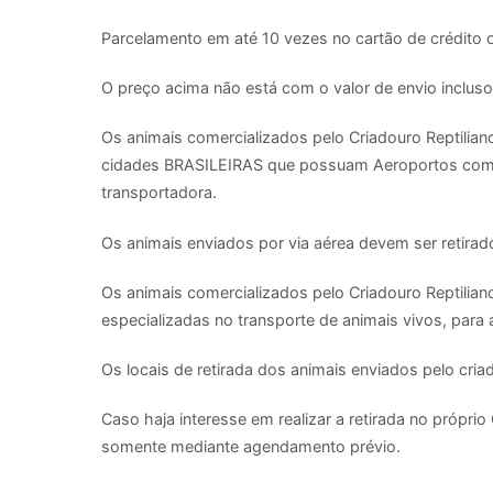
Parcelamento em até 10 vezes no cartão de crédito 
O preço acima não está com o valor de envio incluso
Os animais comercializados pelo Criadouro Reptilia
cidades BRASILEIRAS que possuam Aeroportos com Te
transportadora.
Os animais enviados por via aérea devem ser retira
Os animais comercializados pelo Criadouro Reptilia
especializadas no transporte de animais vivos, par
Os locais de retirada dos animais enviados pelo cr
Caso haja interesse em realizar a retirada no própr
somente mediante agendamento prévio.