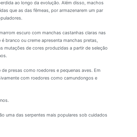
 perdida ao longo da evolução. Além disso, machos
das que as das fêmeas, por armazenarem um par
opuladores.
 marrom escuro com manchas castanhas claras nas
tre é branco ou creme apresenta manchas pretas,
s mutações de cores produzidas a partir de seleção
nos.
se de presas como roedores e pequenas aves. Em
lusivamente com roedores como camundongos e
nos.
são uma das serpentes mais populares sob cuidados