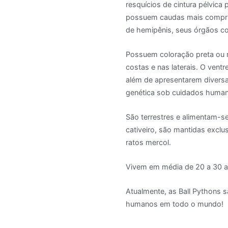
resquícios de cintura pélvica
possuem caudas mais compri
de hemipênis, seus órgãos c
Possuem coloração preta ou
costas e nas laterais. O ven
além de apresentarem diversa
genética sob cuidados huma
São terrestres e alimentam-
cativeiro, são mantidas exc
ratos mercol.
Vivem em média de 20 a 30 a
Atualmente, as Ball Pythons 
humanos em todo o mundo!