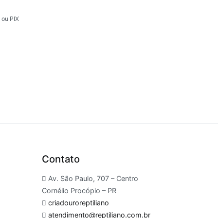
 ou PIX
Contato
Av. São Paulo, 707 – Centro
Cornélio Procópio – PR
criadouroreptiliano
atendimento@reptiliano.com.br