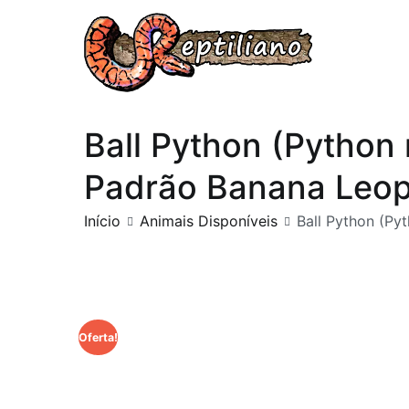
Reptilian
Ball Python (Python
Padrão Banana Leo
Início
Animais Disponíveis
Ball Python (P
Oferta!