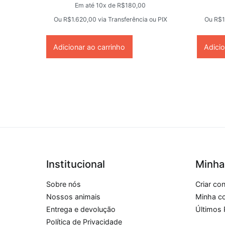
Em até 10x de
R$
180,00
Ou
R$
1.620,00
via Transferência ou PIX
Ou
R$
1
Adicionar ao carrinho
Adicio
Institucional
Minha
Sobre nós
Criar co
Nossos animais
Minha c
Entrega e devolução
Últimos 
Política de Privacidade