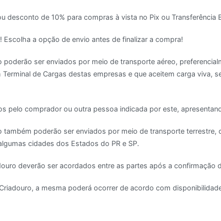
ou desconto de 10% para compras à vista no Pix ou Transferência B
! Escolha a opção de envio antes de finalizar a compra!
no poderão ser enviados por meio de transporte aéreo, preferenc
rminal de Cargas destas empresas e que aceitem carga viva, se
dos pelo comprador ou outra pessoa indicada por este, apresenta
no também poderão ser enviados por meio de transporte terrestre, 
a algumas cidades dos Estados do PR e SP.
iadouro deverão ser acordados entre as partes após a confirmação
io Criadouro, a mesma poderá ocorrer de acordo com disponibilidad