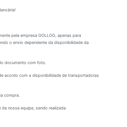
ancária!
ialmente pela empresa GOLLOG, apenas para
ndo o envio dependente da disponibilidade da
ndo documento com foto.
de acordo com a disponibilidade de transportadoras
 da compra.
e da nossa equipe, sendo realizada